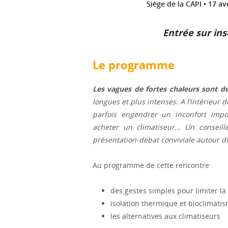
Siège de la CAPI • 17 
Entrée
su
r
ins
Le programme
Les vagues de fortes chaleurs sont d
longues et plus intenses. A l’intérieur 
parfois engendrer un inconfort impor
acheter un climatiseur… Un conseill
présentation-débat conviviale autour du
Au programme de cette rencontre :
des gestes simples pour limiter la
isolation thermique et bioclimati
les alternatives aux climatiseurs