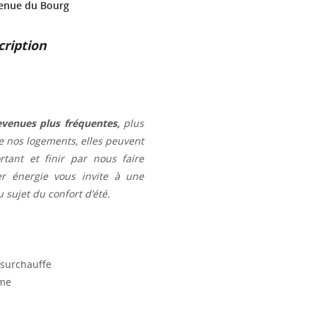
avenue du Bourg
cription
evenues plus fréquentes,
plus
de nos logements, elles peuvent
tant et finir par nous faire
er énergie vous invite à une
 sujet du confort d’été.
 surchauffe
sme