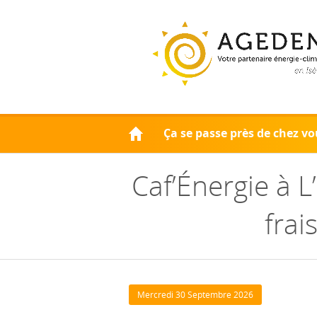
Accueil
Ça se passe près de chez vo
Caf’Énergie à L
frai
Mercredi 30 Septembre 2026