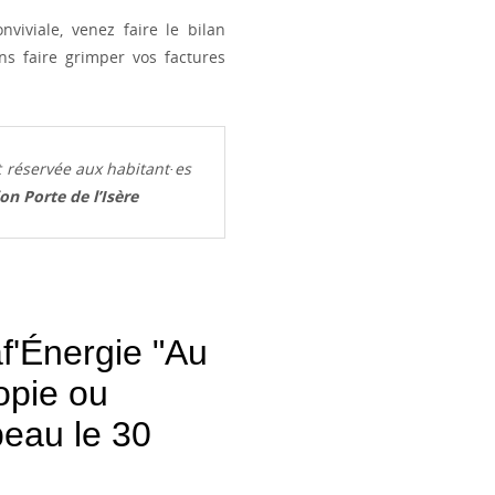
viviale, venez faire le bilan
ns faire grimper vos factures
t réservée aux habitant·es
n Porte de l’Isère