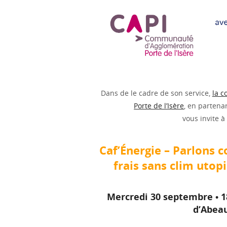
Dans de le cadre de son service,
la 
Porte de l’Isère
, en partena
vous invite à
Caf’Énergie – Parlons c
frais sans clim utopi
Mercredi 30 septembre • 18
d’Abea