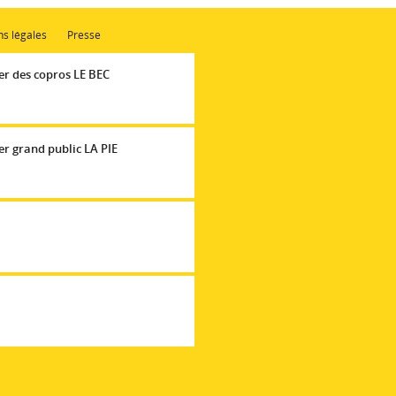
s légales
Presse
er des copros LE BEC
r grand public LA PIE