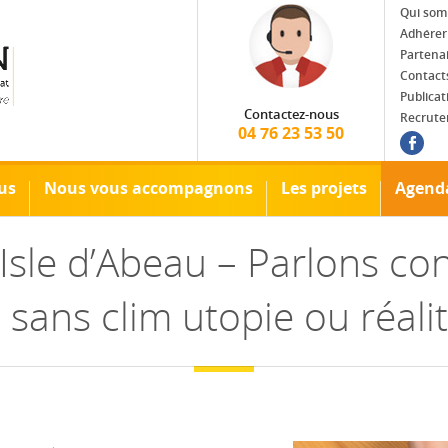
Qui som
Adhérer
Partena
Contact
Publicat
Contactez-nous
Recrut
04 76 23 53 50
Fac
us
Nous vous accompagnons
Les projets
Agend
’Isle d’Abeau – Parlons conf
s sans clim utopie ou réalit