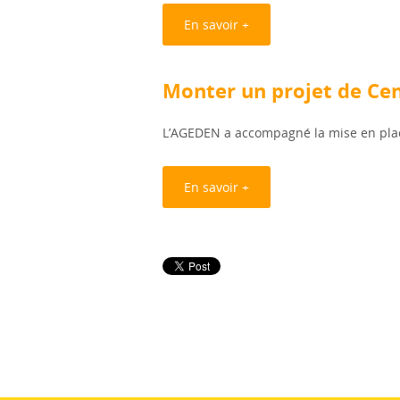
En savoir +
Monter un projet de Cen
L’AGEDEN a accompagné la mise en place
En savoir +