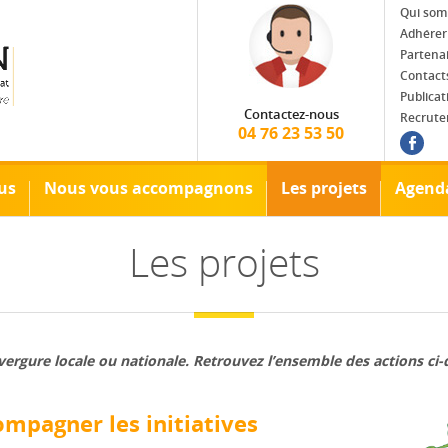
Qui som
Adhérer
Partena
Contact
Publicat
Contactez-nous
Recrut
04 76 23 53 50
Fac
us
Nous vous accompagnons
Les projets
Agend
Les projets
ergure locale ou nationale. Retrouvez l’ensemble des actions ci-
ompagner les initiatives