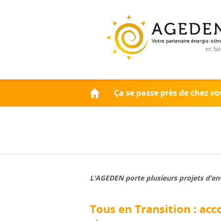
Accueil
Ça se passe près de chez vo
L’AGEDEN porte plusieurs projets d’env
Tous en Transition : acc