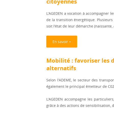
citoyennes
L’AGEDEN a vocation à accompagner les
de la transition énergétique. Plusieurs
soit l’état de leur démarche (naissante,
En savoir +
Mobilité : favoriser les
alternatifs
Selon l’ADEME, le secteur des transpo
également le principal émetteur de C02
L’AGEDEN accompagne les particuliers,
grâce à des actions de sensibilisation, 