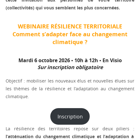
(collectivités) qui vous semblent les plus concernées.
WEBINAIRE RÉSILIENCE TERRITORIALE
Comment s’adapter face au changement
climatique ?
Mardi 6 octobre 2026 • 10h à 12h • En Visio
Sur inscription obligatoire
Objectif : mobiliser les nouveaux élus et nouvelles élues sur
les thèmes de la résilience et l’adaptation au changement
climatique.
Inscription
La résilience des territoires repose sur deux piliers :
l’atténuation du changement climatique et l’adaptation à